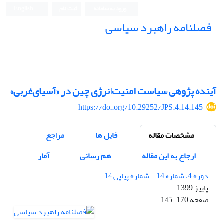
ورود به سامانه
ثبت نام
English
فصلنامه راهبرد سیاسی
آینده پژوهی سیاست امنیت‌انرژی چین در «آسیای‌غربی»
https://doi.org/10.29252/JPS.4.14.145
مشخصات مقاله
فایل ها
مراجع
ارجاع به این مقاله
هم رسانی
آمار
دوره 4، شماره 14 - شماره پیاپی 14
پاییز 1399
صفحه
145-170