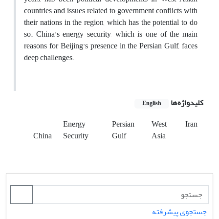
countries and issues related to government conflicts with
their nations in the region, which has the potential to do
so. China's energy security, which is one of the main
reasons for Beijing's presence in the Persian Gulf, faces
deep challenges.
کلیدواژه‌ها
English
Energy
Persian
West
Iran
China
Security
Gulf
Asia
جستجوی پیشرفته