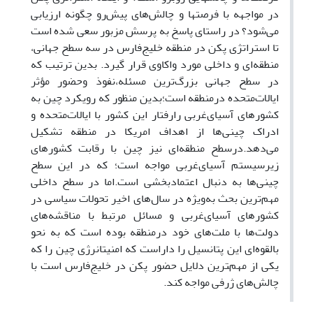
در مواجهه با فرصت‎ها و چالش‌های پیش‌رو چگونه ارزیابی
می‌شود؟ در راستای پاسخ به پرسش مزبور سعی شده است
تا استراتژی پکن در منطقه خلیج‌فارس در سه سطح جهانی،
منطقه‌ای و داخلی مورد واکاوی قرار گیرد. بدین ترتیب که
در سطح جهانی بزرگ‌ترین مسئله،نفوذ وحضور مؤثر
ایالات‌متحده درمنطقه است؛بدین منظور که رویکرد چین به
کشورهای آسیای‌غربی رارفتار این کشور با ایالات‌متحده و
ادراک چینی‌ها از اهداف امریکا در منطقه تشکیل
می‌دهد.درسطح منطقه‌ای نیز چین با رقابت کشورهای
زیرسیستم آسیای‌غربی مواجه است؛ که در این سطح
چینی‌ها به دنبال اعتمادبخشی است.اما در سطح داخلی
مهم‌ترین بحث به‌ویژه در سال‌های اخیر تحولات سیاسی در
کشورهای آسیای‌غربی و مسائل مرتبط با مناقشه‌های
دولت‌ها با ملت‌های خود درمنطقه بوده است که به نحو
بالقوه‌ای این پتانسیل را داراست که امنیت‎انرژی چین را که
یکی از مهم‌‍ترین دلایل حضور پکن در خلیج‌فارس است با
چالش‌های ژرفی مواجه کند.