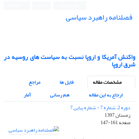
ورود به سامانه
ثبت نام
English
فصلنامه راهبرد سیاسی
واکنش آمریکا و اروپا نسبت به سیاست های روسیه در
شرق اروپا
مشخصات مقاله
فایل ها
مراجع
ارجاع به این مقاله
هم رسانی
آمار
دوره 2، شماره 7 - شماره پیاپی 7
زمستان 1397
صفحه
147-161