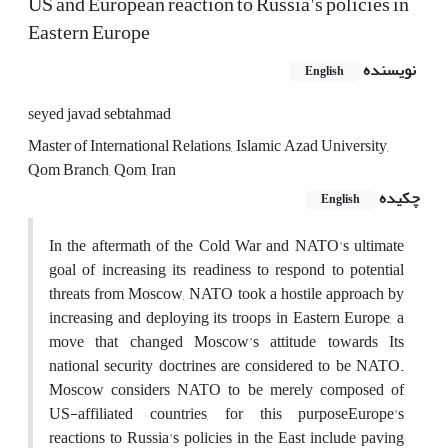
US and European reaction to Russia's policies in
Eastern Europe
نویسنده
English
seyed javad sebtahmad
Master of International Relations, Islamic Azad University,
Qom Branch, Qom, Iran
چکیده
English
In the aftermath of the Cold War and NATO's ultimate
goal of increasing its readiness to respond to potential
threats from Moscow, NATO took a hostile approach by
increasing and deploying its troops in Eastern Europe, a
move that changed Moscow's attitude towards Its
national security doctrines are considered to be NATO.
Moscow considers NATO to be merely composed of
US-affiliated countries, for this purposeEurope's
reactions to Russia's policies in the East include paving