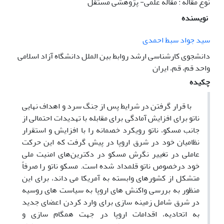
نوع مقاله : مقاله علمی- پژوهشی مستقل
نویسنده
سید جواد سبط احمدی
دانشجوی کارشناسی ارشد روابط بین الملل دانشگاه آزاد اسلامی
واحد قم، قم، ایران
چکیده
با قرار گرفتن در شرایط پس از جنگ سرد و اهداف نهایی
ناتو برای افزایش آمادگی برای مقابله با تهدیدات احتمالی از
جانب مسکو، ناتو رویکرد خصمانه را با افزایش و استقرار
نظامیان خود در شرق اروپا در پیش گرفت که این حرکت
عاملی در تغییر نگرش مسکو در دکترین‌های امنیت ملی
خود درخصوص ناتو قلمداد شده است. مسکو ناتو را صرفاً
متشکل از کشورهای وابسته به آمریکا می داند، برای این
منظور به بررسی واکنش های اروپا به سیاست های روسیه
در شرق شامل زمینه سازی برای وارد کردن اعضای جدید
به اتحادیه، اقدامات اروپا در جهت همگام سازی و