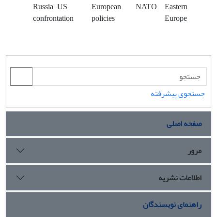
Russia-US
European
NATO
Eastern
confrontation
policies
Europe
جستجوی پیشرفته
صفحه اصلی
مرور
اطلاعات نشریه
راهنمای نویسندگان