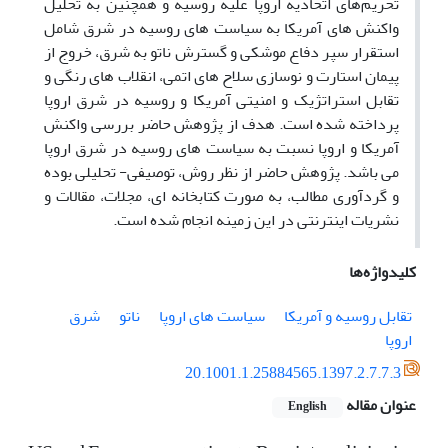
تحریم‌های اتحادیه اروپا علیه روسیه و همچنین به تحلیل
واکنش های آمریکا به سیاست های روسیه در شرق شامل
استقرار سپر دفاع موشکی و گسترش ناتو به شرق، خروج از
پیمان استارت و نوسازی سلاح های اتمی، انقلاب های رنگی و
تقابل استراتژیک و امنیتی آمریکا و روسیه در شرق اروپا
پرداخته شده است. هدف از پژوهش حاضر بررسی واکنش
آمریکا و اروپا نسبت به سیاست های روسیه در شرق اروپا
می باشد. پژوهش حاضر از نظر روش، توصیفی- تحلیلی بوده
و گردآوری مطالب، به صورت کتابخانه ای، مجلات، مقالات و
نشریات اینترنتی در این زمینه انجام شده است.
کلیدواژه‌ها
تقابل روسیه و آمریکا
سیاست های اروپا
ناتو
شرق
اروپا
20.1001.1.25884565.1397.2.7.7.3
عنوان مقاله
English