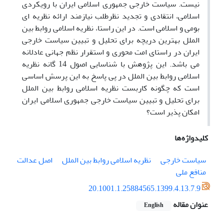
نیست. سیاست خارجی جمهوری اسلامی ایران با رویکردی
اسلامی، انتقادی و تجدید نظرطلب نیازمند ارائه نظریه ای
بومی و اسلامی است. در این راستا، نظریه اسلامی روابط بین
الملل بهترین دریچه برای تحلیل و تبیین سیاست خارجی
ایران در راستای امت محوری و استقرار نظم جهانی عادلانه
می باشد. این پژوهش با شناسایی اصول 14 گانه نظریه
اسلامی روابط بین الملل در پی پاسخ به این پرسش اساسی
است که چگونه کاربست نظریه اسلامی روابط بین الملل
برای تحلیل و تبیین سیاست خارجی جمهوری اسلامی ایران
امکان پذیر است؟
کلیدواژه‌ها
سیاست خارجی
نظریه اسلامی روابط بین الملل
اصل عدالت
منافع ملی
20.1001.1.25884565.1399.4.13.7.9
عنوان مقاله
English