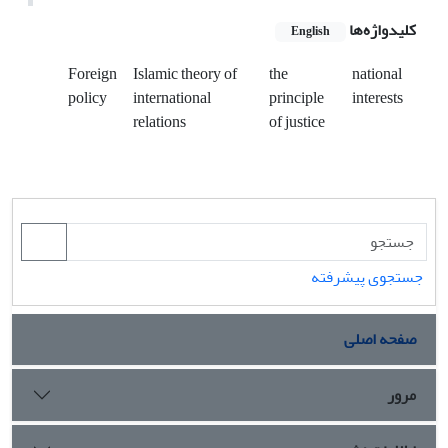
کلیدواژه‌ها
English
Foreign
Islamic theory of
the
national
policy
international
principle
interests
relations
of justice
جستجوی پیشرفته
صفحه اصلی
مرور