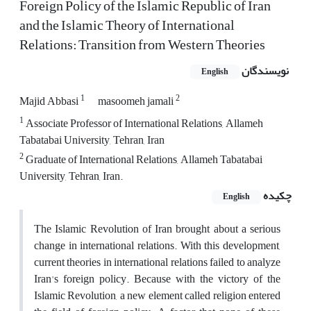
Foreign Policy of the Islamic Republic of Iran
and the Islamic Theory of International
Relations: Transition from Western Theories
نویسندگان
English
1
2
Majid Abbasi
masoomeh jamali
1
Associate Professor of International Relations, Allameh
Tabatabai University, Tehran, Iran
2
Graduate of International Relations, Allameh Tabatabai
University, Tehran, Iran.
چکیده
English
The Islamic Revolution of Iran brought about a serious
change in international relations. With this development,
current theories in international relations failed to analyze
Iran's foreign policy. Because with the victory of the
Islamic Revolution, a new element called religion entered