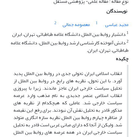
نوع مقاله : مقاله علمی- پژوهشی مستقل
نویسندگان
2
1
مجید عباسی
معصومه جمالی
1
دانشیار روابط بین الملل دانشگاه علامه طباطبائی، تهران، ایران
2
دانش آموخته کارشناسی ارشد روابط بین الملل، دانشگاه علامه
طباطبائی، تهران، ایران.
چکیده
انقلاب اسلامی ایران تحولی جدی در روابط بین الملل پدید
آورد. با این تحول، نظریه های رایج در روابط بین الملل از
تحلیل سیاست خارجی ایران عاجز ماندند. زیرا با پیروزی
انقلاب اسلامی عنصر جدیدی به نام مذهب وارد عرصه
سیاست خارجی شد. عاملی که هیچکدام از نظریه های
مذکور قادر به تحلیل نقش آن نبودند. برای رفع این نقیصه
از مناظره چهارم روابط بین الملل نظریه سازه انگاری متولد
شد. ولیکن از آنجا که دارای مبانی غربی است قادر به تحلیل
سیاست خارجی ایران در همه عرصه های روابط بین الملل