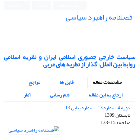
ورود به سامانه
ثبت نام
English
فصلنامه راهبرد سیاسی
سیاست خارجی جمهوری اسلامی ایران و نظریه اسلامی
روابط بین الملل: گذار از نظریه های غربی
مشخصات مقاله
فایل ها
مراجع
ارجاع به این مقاله
هم رسانی
آمار
دوره 4، شماره 13 - شماره پیاپی 13
تابستان 1399
صفحه
133-155