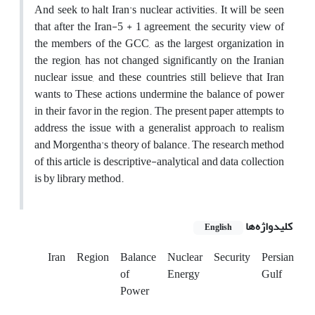
And seek to halt Iran's nuclear activities. It will be seen
that after the Iran-5 + 1 agreement, the security view of
the members of the GCC, as the largest organization in
the region, has not changed significantly on the Iranian
nuclear issue, and these countries still believe that Iran
wants to These actions undermine the balance of power
in their favor in the region. The present paper attempts to
address the issue with a generalist approach to realism
and Morgentha's theory of balance. The research method
of this article is descriptive-analytical and data collection
is by library method.
کلیدواژه‌ها
English
Iran
Region
Balance
Nuclear
Security
Persian
of
Energy
Gulf
Power