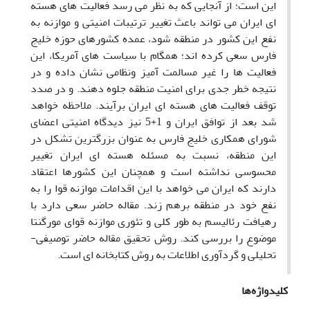
این است؛ از آنجایی که به نظر می رسد فعالیت های هسته
ای ایران می تواند باعث تغییر ترتیبات امنیتی و موازنه به
نفع این کشور در منطقه شود، عمده کشورهای حوزه خلیج
فارس سعی کرده اند؛ همگام با سیاست های آمریکا، این
فعالیت ها را غیر مسالمت آمیز ونظامی نشان داده و در
نتیجه خطر جدی برای امنیت منطقه جلوه دهند. و در صدد
توقف فعالیت های هسته ای ایران برآیند. ملاحظه خواهد
شد بعد از توافق ایران و 1+5 نیز دیدگاه امنیتی اعضای
شورای همکاری خلیج فارس به عنوان بزرگترین تشکل در
این منطقه، نسبت به مسئله هسته ای ایران تغییر
محسوسی نداشته است و همچنان این کشورها اعتقاد
دارند که ایران می خواهد با این اقدامات موازنه قوا را به
نفع خود در منطقه برهم زند. مقاله حاضر سعی دارد با
رهیافت رئالیسم به طور کلی و تئوری موازنه قوای مورگنتا
موضوع را بررسی کند. روش تحقیق مقاله حاضر توصیفی-
تحلیلی و گردآوری اطلاعات به روش کتابخانه ای است.
کلیدواژه‌ها