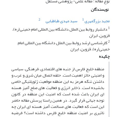
نوع مقاله : مقاله علمی- پژوهشی مستقل
نویسندگان
2
1
مجید بزرگمهری
سید مهدی طباطبایی
1
دانشیار روابط بین الملل دانشگاه بین المللی امام خمینی(ره)،
قزوین، ایران
2
کارشناسی ارشد روابط بین الملل دانشگاه بین المللی امام
خمینی(ره)، قزوین، ایران
چکیده
منطقه خلیج فارس از جنبه های اقتصادی، فرهنگی، سیاسی
و امنیتی حائز اهمیت است. حلقه اتصال میان شرق و غرب و
داشتن تنگه هرمز به این منطقه موقعیت ژئوپلتیکی خاصی
بخشیده است. ذخایر انرژی و فعالیت های صلح آمیز هسته
ای ایران باعث شده است که امنیت این منطقه در کانون
توجه جهانی قرار گیرد. در همین راستا پرسش مقاله حاضر
این است که فعالیت های مسالمت آمیز هسته ای ایران چه
تاثیری بر امنیت منطقه خلیج فارس داشته است؟ فرضیه