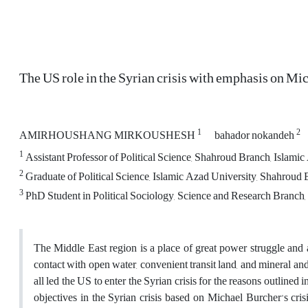
The US role in the Syrian crisis with emphasis on M
1
2
AMIRHOUSHANG MIRKOUSHESH
bahador nokandeh
1
Assistant Professor of Political Science, Shahroud Branch, Islamic
2
Graduate of Political Science, Islamic Azad University, Shahroud 
3
PhD Student in Political Sociology, Science and Research Branch, 
The Middle East region is a place of great power struggle and a 
contact with open water, convenient transit land, and mineral an
all led the US to enter the Syrian crisis for the reasons outlined 
objectives in the Syrian crisis based on Michael Burcher's cri