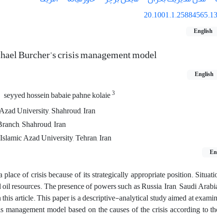
20.1001.1.25884565.13
English
ichael Burcher's crisis management model
English
3
seyyed hossein babaie pahne kolaie
 Azad University, Shahroud, Iran
Branch, Shahroud, Iran
Islamic Azad University, Tehran, Iran
En
place of crisis because of its strategically appropriate position. Situat
d oil resources. The presence of powers such as Russia, Iran, Saudi Arabi
in this article. This paper is a descriptive-analytical study aimed at exam
sis management model based on the causes of the crisis according to th