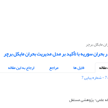
ان مایکل برچر
 بحران سوریه با تأکید بر مدل مدیریت بحران مایکل برچر
قاله
فایل ها
مراجع
ارجاع به این مقاله
قاله علمی- پژوهشی مستقل