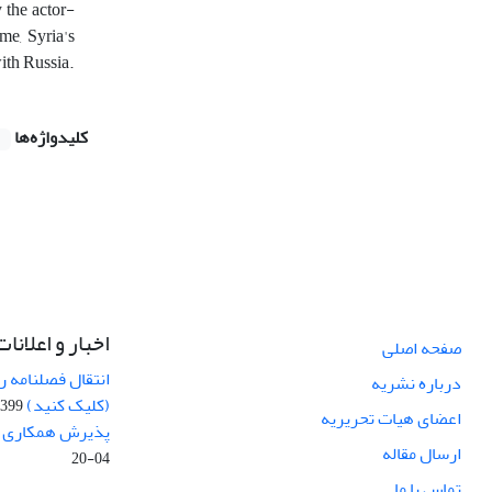
 the actor-
ime, Syria's
with Russia.
کلیدواژه‌ها
اخبار و اعلانات
صفحه اصلی
انتقال فصلنامه 
درباره نشریه
(کلیک کنید)
99-04-20
اعضای هیات تحریریه
پذیرش همکاری بر
ارسال مقاله
04-20
تماس با ما