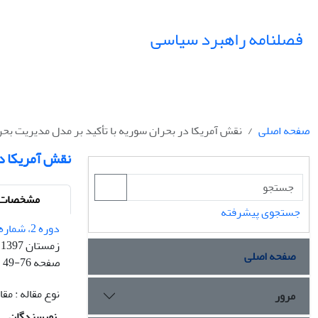
فصلنامه راهبرد سیاسی
صفحه اصلی
نقش آمریکا در بحران سوریه با تأکید بر مدل مدیریت بحر
نقش آمریکا در
مشخصات م
جستجوی پیشرفته
دوره 2، شماره 7 - شماره پیاپی 7
زمستان 1397
صفحه اصلی
صفحه
49-76
نوع مقاله : م
مرور
نویسندگان