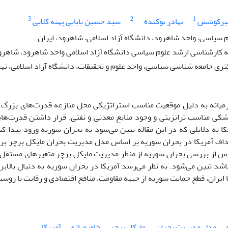
3
2
1
میرکوشش
بهادر نوکنده
سید حسین بابایی پهنه کلایی
م سیاسی، واحد شاهرود، دانشگاه آزاد اسلامی، شاهرود، ایران
کارشناسی ارشد علوم سیاسی دانشگاه آزاد اسلامی واحد شاهرود، شاهرود
ی جامعه شناسی سیاسی، واحد علوم و تحقیقات، دانشگاه آزاد اسلامی، تهرا
میانه به دلیل موقعیت مناسب استراتژیکی محل منازعه قدرت‌های بزرگ و مح
ی مناسب ترانزیتی و وجود منابع معدنی و نفتی. قرار داشتن قدرت‌هایی
ا به دلایلی که در این مقاله تبین می‌شود به بحران سوریه ورود پیدا 
اف آمریکا در بحران سوریه بر اساس مدل مدیریت بحران مایکل برچر بر
پس از بررسی بحران سوریه از منظر مدیریت مایکل برچر متغیرهای مستقل بر
باشد تبین می‌شود. به نظر می‌رسد آمریکا در بحران سوریه به دنبال بالا
 ایران، قطع حمایت سوریه از جبهه مقاومت، منافع اقتصادی و رقابت با روسی
مدل مدیریت بحران
مایکل برچر
خاورمیانه
آمریکا