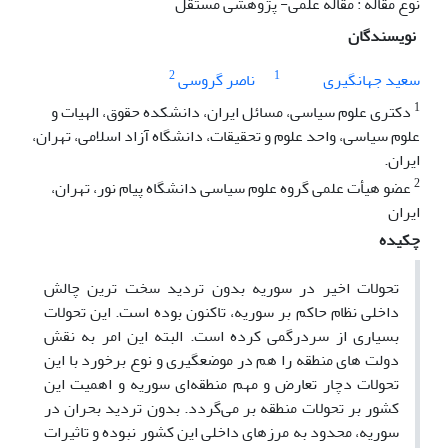
نوع مقاله : مقاله علمی- پژوهشی مستقل
نویسندگان
2
1
سعید جهانگیری
ناصر گروسی
1
دکتری علوم سیاسی، مسائل ایران، دانشکده حقوق، الهیات و
علوم سیاسی، واحد علوم و تحقیقات، دانشگاه آزاد اسلامی، تهران،
ایران.
2
عضو هیأت علمی گروه علوم سیاسی دانشگاه پیام نور، تهران،
ایران
چکیده
تحولات اخیر در سوریه بدون تردید سخت ترین چالش
داخلی نظام حاکم بر سوریه، تاکنون بوده است. این تحولات
بسیاری از سردرگمی کرده است. البته این امر به نقش
دولت های منطقه را هم در موضعگیری و نوع برخورد با این
تحولات دچار تعارض و مهم منطقه‌ای سوریه و اهمیت این
کشور بر تحولات منطقه بر می‌گردد. بدون تردید بحران در
سوریه، محدود به مرزهای داخلی این کشور نبوده و تاثیرات