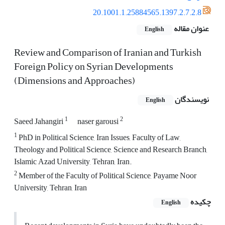
20.1001.1.25884565.1397.2.7.2.8
عنوان مقاله
English
Review and Comparison of Iranian and Turkish
Foreign Policy on Syrian Developments
(Dimensions and Approaches)
نویسندگان
English
1
2
Saeed Jahangiri
naser garousi
1
PhD in Political Science, Iran Issues, Faculty of Law,
Theology and Political Science, Science and Research Branch,
Islamic Azad University, Tehran, Iran.
2
Member of the Faculty of Political Science, Payame Noor
University, Tehran, Iran
چکیده
English