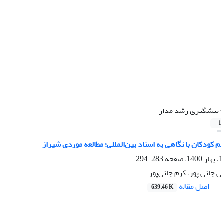
پیشگیری رشد مدار
1
 کودکان با نگاهی به اسناد بین‌المللی؛ مطالعه موردی شیراز
283-294
جانی پور، کرم جانی‌پور
اصل مقاله
639.46 K