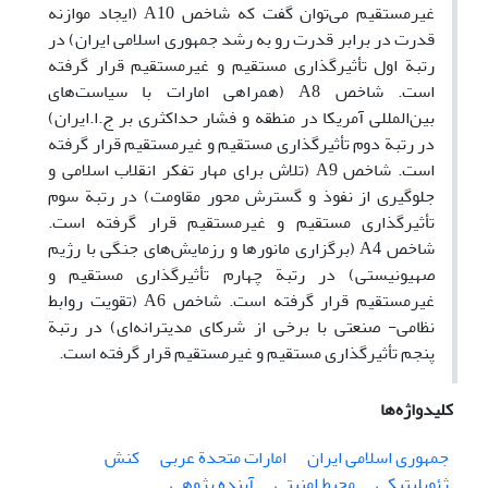
غیرمستقیم می‌توان گفت که شاخص A10 (ایجاد موازنه
قدرت در برابر قدرت رو به رشد جمهوری اسلامی ایران) در
رتبة اول تأثیرگذاری مستقیم و غیرمستقیم قرار گرفته
است. شاخص A8 (همراهی امارات با سیاست‌های
بین‌المللی آمریکا در منطقه و فشار حداکثری بر ج.ا.ایران)
در رتبة دوم تأثیرگذاری مستقیم و غیرمستقیم قرار گرفته
است. شاخص A9 (تلاش برای مهار تفکر انقلاب اسلامی و
جلوگیری از نفوذ و گسترش محور مقاومت) در رتبة سوم
تأثیرگذاری مستقیم و غیرمستقیم قرار گرفته است.
شاخص A4 (برگزاری مانورها و رزمایش‌های جنگی با رژیم
صهیونیستی) در رتبة چهارم تأثیرگذاری مستقیم و
غیرمستقیم قرار گرفته است. شاخص A6 (تقویت روابط
نظامی- صنعتی با برخی از شرکای مدیترانه‌ای) در رتبة
پنجم تأثیرگذاری مستقیم و غیرمستقیم قرار گرفته است.
کلیدواژه‌ها
جمهوری اسلامی ایران
امارات متحدة عربی
کنش
ژئوپلیتیکی
محیط امنیتی
آینده پژوهی