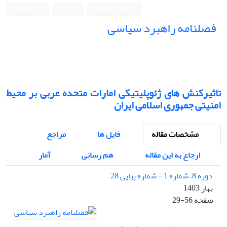
ورود به سامانه
ثبت نام
English
فصلنامه راهبرد سیاسی
تاثیرکنش های ژئوپلیتیکی امارات متحده عربی بر محیط
امنیتی جمهوری اسلامی ایران
مشخصات مقاله
فایل ها
مراجع
ارجاع به این مقاله
هم رسانی
آمار
دوره 8، شماره 1 - شماره پیاپی 28
بهار 1403
صفحه
29-56