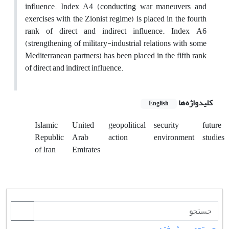
influence. Index A4 (conducting war maneuvers and
exercises with the Zionist regime) is placed in the fourth
rank of direct and indirect influence. Index A6
(strengthening of military-industrial relations with some
Mediterranean partners) has been placed in the fifth rank
of direct and indirect influence.
کلیدواژه‌ها
English
Islamic
United
geopolitical
security
future
Republic
Arab
action
environment
studies
of Iran
Emirates
جستجوی پیشرفته