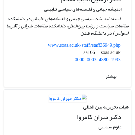
اندیشه جهانی و فلسفه‌های سیاسی تطبیقی
استاد اندیشه سیاسی جهانی و فلسفه‌های تطبیقی در دانشکده
مطالعات سیاست و روابط بین‌الملل، دانشکده مطالعات شرقی و آفریقا
(سوآس) در دانشگاه لندن
www.soas.ac.uk/staff/staff36949.php
soas.ac.uk
aa106
0000-0003-4880-1993
بیشتر
هیات تحریریه بین المللی
دکتر مهران کامروا
علوم سیاسی