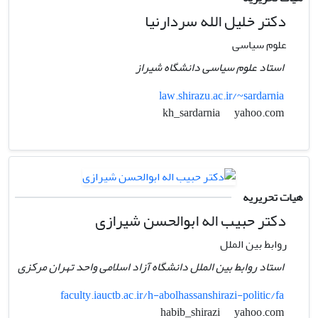
دکتر خلیل الله سردارنیا
علوم سیاسی
استاد علوم سیاسی دانشگاه شیراز
law.shirazu.ac.ir/~sardarnia
yahoo.com
kh_sardarnia
هیات تحریریه
دکتر حبیب اله ابوالحسن شیرازی
روابط بین الملل
استاد روابط بین الملل دانشگاه آزاد اسلامی واحد تهران مرکزی
faculty.iauctb.ac.ir/h-abolhassanshirazi-politic/fa
yahoo.com
habib_shirazi