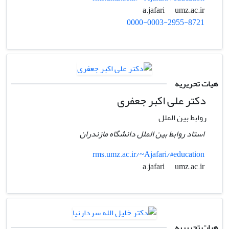
umz.ac.ir
a.jafari
0000-0003-2955-8721
هیات تحریریه
دکتر علی اکبر جعفری
روابط بین الملل
استاد روابط بین الملل دانشگاه مازندران
rms.umz.ac.ir/~Ajafari/#education
umz.ac.ir
a.jafari
هیات تحریریه