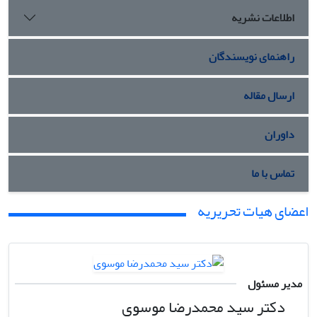
اطلاعات نشریه
راهنمای نویسندگان
ارسال مقاله
داوران
تماس با ما
اعضای هیات تحریریه
مدیر مسئول
دکتر سید محمدرضا موسوی