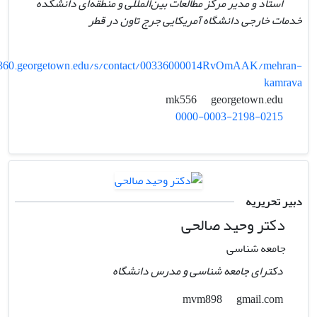
استاد و مدیر مرکز مطالعات بین‌المللی و منطقه‌ای دانشکده
خدمات خارجی دانشگاه آمریکایی جرج تاون در قطر
y360.georgetown.edu/s/contact/00336000014RvOmAAK/mehran-
kamrava
georgetown.edu
mk556
0000-0003-2198-0215
دبیر تحریریه
دکتر وحید صالحی
جامعه شناسی
دکترای جامعه شناسی و مدرس دانشگاه
gmail.com
mvm898