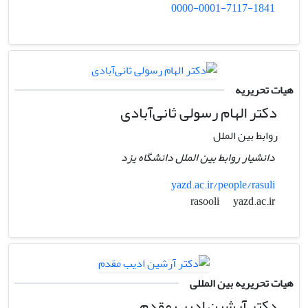
0000-0001-7117-1841
هیات تحریریه
دکتر الهام رسولی ثانی‌آبادی
روابط بین الملل
دانشیار روابط بین الملل دانشگاه یزد
yazd.ac.ir/people/rasuli
yazd.ac.ir
rasooli
هیات تحریریه بین المللی
دکتر آرشین ادیب مقدم