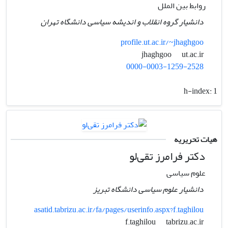
روابط بین الملل
دانشیار گروه انقلاب و اندیشه سیاسی دانشگاه تهران
profile.ut.ac.ir/~jhaghgoo
ut.ac.ir
jhaghgoo
0000-0003-1259-2528
h-index:
1
هیات تحریریه
دکتر فرامرز تقی‌لو
علوم سیاسی
دانشیار علوم سیاسی دانشگاه تبریز
asatid.tabrizu.ac.ir/fa/pages/userinfo.aspx?f.taghilou
tabrizu.ac.ir
f.taghilou