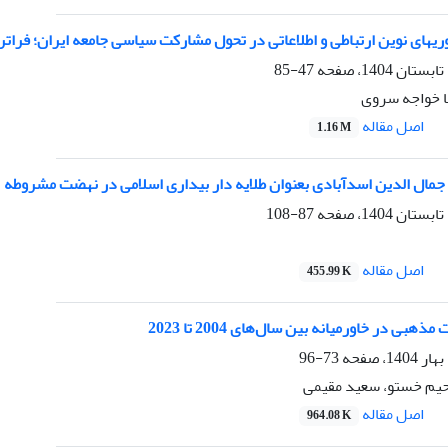
یهای نوین ارتباطی و اطلاعاتی در تحول مشارکت سیاسی جامعه ایران؛ فراتر
47-85
ضا خواجه سروی
اصل مقاله
1.16 M
ال الدین اسدآبادی بعنوان طلایه دار بیداری اسلامی در نهضت مشروطه
87-108
اصل مقاله
455.99 K
ی در خاورمیانه بین سال‌های 2004 تا 2023
73-96
حیم خستو، سعید مقیمی
اصل مقاله
964.08 K