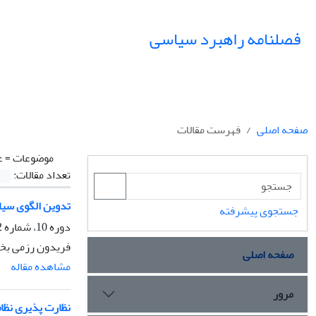
فصلنامه راهبرد سیاسی
صفحه اصلی
فهرست مقالات
موضوعات =
ع
تعداد مقالات:
تدوین الگوی سیا
جستجوی پیشرفته
دوره 10، شماره 2، تابستان 1405، صفحه
فریدون رزمی بخ
صفحه اصلی
مشاهده مقاله
مرور
نظارت پذیری نظام