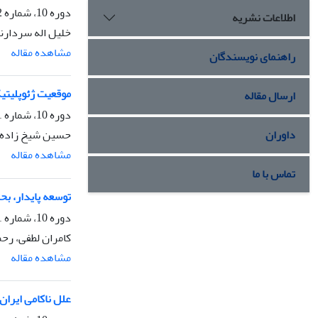
دوره 10، شماره 2، تابستان 1405
اطلاعات نشریه
خلیل اله سردارنی
مشاهده مقاله
راهنمای نویسندگان
موقعیت ژئوپلیتیک
ارسال مقاله
دوره 10، شماره 1، بهار 1405، صفحه
داوران
حسین شیخ زاده، 
مشاهده مقاله
تماس با ما
توسعه پایدار، ب
دوره 10، شماره 1، بهار 1405، صفحه
کامران لطفی، رح
مشاهده مقاله
علل ناکامی ایران