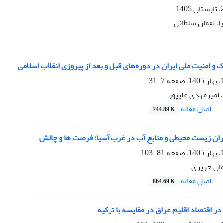
ا، لقمان سلطانی
 و امنیت ملی ایران در دوره‌های قبل و بعد از پیروزی انقلاب اسلامی
7-31
امیرمهدی علیپور
اصل مقاله
744.89 K
حران زیست محیطی و منابع آب در غرب آسیا: فرصت ها و چالش
81-103
مان حریری
اصل مقاله
864.69 K
 در اقتصاد اقلیم عراق در مقایسه با ترکیه