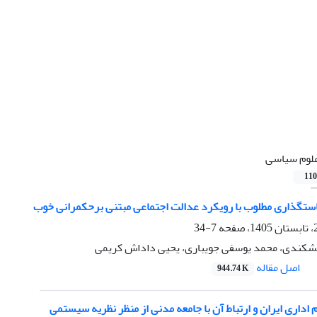
لوم سیاسی
110
ستگذاری مطلوب با رویکرد عدالت اجتماعی مبتنی برحکمرانی خوب
7-34
شکندی، محمد یوسفی جویباری، یحیی داداش کریمی
اصل مقاله
944.74 K
 اداری ایران و ارتباط آن با جامعه مدنی از منظر نظریه سیستمی