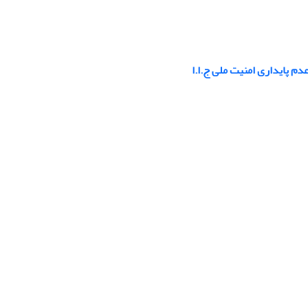
 پایداری امنیت ملی ج.ا.ا