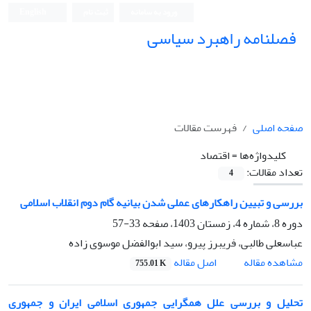
ورود به سامانه
ثبت نام
English
فصلنامه راهبرد سیاسی
صفحه اصلی
فهرست مقالات
کلیدواژه‌ها =
اقتصاد
تعداد مقالات:
4
بررسی و تبیین راهکارهای عملی شدن بیانیه گام دوم انقلاب اسلامی
دوره 8، شماره 4، زمستان 1403، صفحه
33-57
عباسعلی طالبی، فریبرز پیرو، سید ابوالفضل موسوی زاده
اصل مقاله
مشاهده مقاله
755.01 K
تحلیل و بررسی علل همگرایی جمهوری اسلامی ایران و جمهوری