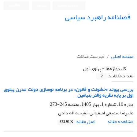
ورود به سامانه
ثبت نام
English
فصلنامه راهبرد سیاسی
صفحه اصلی
فهرست مقالات
کلیدواژه‌ها =
پهلوی اول
تعداد مقالات:
2
بررسی پیوند «خشونت و قانون» در برنامه نوسازی دولت مدرن پهلوی
اول بر پایه نظریه والتر بنیامین
دوره 10، شماره 1، بهار 1405، صفحه
245-273
علیرضا سمیعی اصفهانی، نفیسه اله دادی
اصل مقاله
مشاهده مقاله
875.91 K