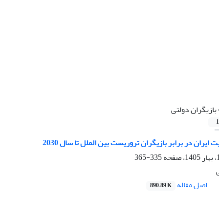
بازیگران دولتی
1
 ایران در برابر بازیگران تروریست بین الملل تا سال 2030
335-365
اصل مقاله
890.89 K