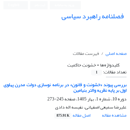
ورود به سامانه
ثبت نام
English
فصلنامه راهبرد سیاسی
صفحه اصلی
فهرست مقالات
کلیدواژه‌ها =
خشونتِ حاکمیت
تعداد مقالات:
1
بررسی پیوند «خشونت و قانون» در برنامه نوسازی دولت مدرن پهلوی
اول بر پایه نظریه والتر بنیامین
دوره 10، شماره 1، بهار 1405، صفحه
245-273
علیرضا سمیعی اصفهانی، نفیسه اله دادی
اصل مقاله
مشاهده مقاله
875.91 K