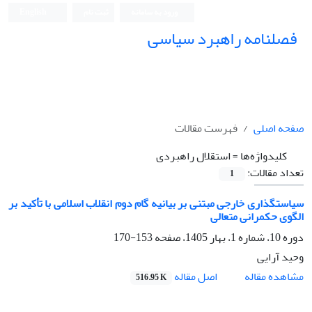
ورود به سامانه
ثبت نام
English
فصلنامه راهبرد سیاسی
صفحه اصلی
فهرست مقالات
کلیدواژه‌ها =
استقلال راهبردی
تعداد مقالات:
1
سیاستگذاری خارجی مبتنی بر بیانیه گام دوم انقلاب اسلامی با تأکید بر
الگوی حکمرانی متعالی
دوره 10، شماره 1، بهار 1405، صفحه
153-170
وحید آرایی
اصل مقاله
مشاهده مقاله
516.95 K