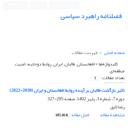
ورود به سامانه
ثبت نام
English
فصلنامه راهبرد سیاسی
صفحه اصلی
فهرست مقالات
کلیدواژه‌ها =
افغانستان، طالبان، ایران، روابط دوجانبه، امنیت
منطقه‌ای
تعداد مقالات:
1
تاثیر بازگشت طالبان بر آینده روابط افغانستان و ایران (2030-2022)
دوره 7، شماره 3، پاییز 1402، صفحه
295-327
رضا لایق
اصل مقاله
مشاهده مقاله
695.46 K