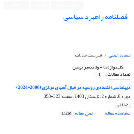
ورود به سامانه
ثبت نام
English
فصلنامه راهبرد سیاسی
صفحه اصلی
فهرست مقالات
کلیدواژه‌ها =
ولادیمیر پوتین
تعداد مقالات:
1
دیپلماسی اقتصادی روسیه در قبال آسیای مرکزی (2000-2024)
دوره 8، شماره 2، تابستان 1403، صفحه
323-353
رضا لایق
اصل مقاله
مشاهده مقاله
1.12 M