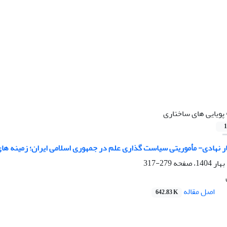
پویایی های ساختاری
1
ار نهادی- مأموریتی سیاست گذاری علم در جمهوری اسلامی ایران؛ زمینه ها
279-317
اصل مقاله
642.83 K