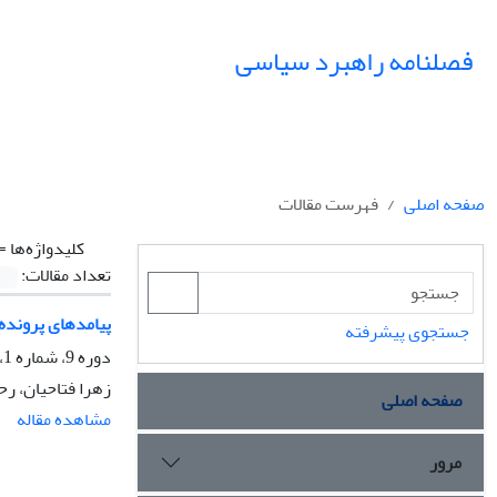
فصلنامه راهبرد سیاسی
صفحه اصلی
فهرست مقالات
کلیدواژه‌ها =
تعداد مقالات:
پیامدهای پرونده هست
جستجوی پیشرفته
دوره 9، شماره 1، بهار 1404، صفحه
زهرا فتاحیان، ر
صفحه اصلی
مشاهده مقاله
مرور