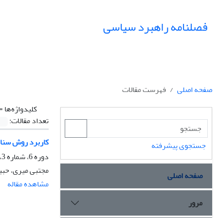
فصلنامه راهبرد سیاسی
صفحه اصلی
فهرست مقالات
کلیدواژه‌ها =
تعداد مقالات:
کاربرد روش سناریو
جستجوی پیشرفته
دوره 6، شماره 3، پاییز 1401
مجتبی میری، حبی
صفحه اصلی
مشاهده مقاله
مرور