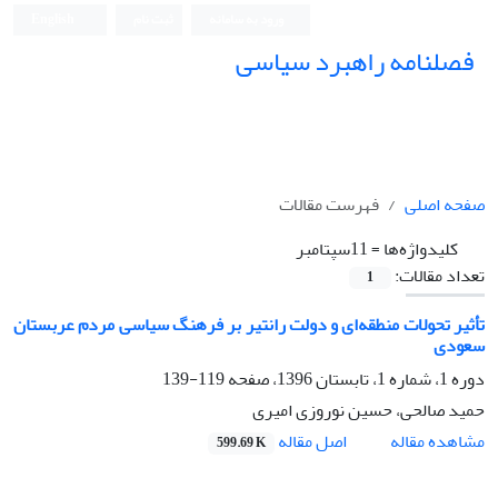
ورود به سامانه
ثبت نام
English
فصلنامه راهبرد سیاسی
صفحه اصلی
فهرست مقالات
کلیدواژه‌ها =
11سپتامبر
تعداد مقالات:
1
تأثیر تحولات منطقه‌ای و دولت رانتیر بر فرهنگ سیاسی مردم عربستان
سعودی
دوره 1، شماره 1، تابستان 1396، صفحه
119-139
حمید صالحی، حسین نوروزی امیری
اصل مقاله
مشاهده مقاله
599.69 K