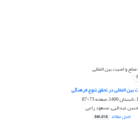
صلح و امنیت بین المللی
1
 بین المللی در تحقق تنوع فرهنگی
73-87
حسن عبدالهی، مسعود راعی
اصل مقاله
846.43 K