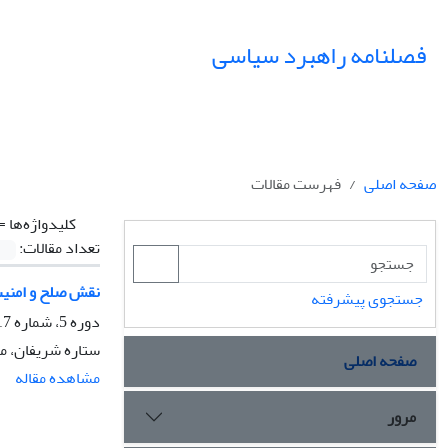
فصلنامه راهبرد سیاسی
صفحه اصلی
فهرست مقالات
کلیدواژه‌ها =
تعداد مقالات:
نقش صلح و امنیت
جستجوی پیشرفته
دوره 5، شماره 17، تابستان 1400، صفحه
ستاره شریفان، م
صفحه اصلی
مشاهده مقاله
مرور