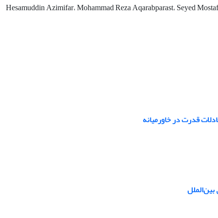
Hesamuddin Azimifar، Mohammad Reza Aqarabparast، Seyed Mosta
عادلات قدرت در خاورمیانه
 بین‌الملل