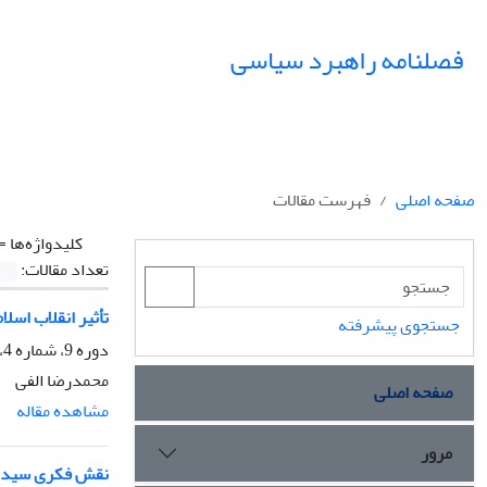
فصلنامه راهبرد سیاسی
صفحه اصلی
فهرست مقالات
کلیدواژه‌ها =
تعداد مقالات:
تأثیر انقلاب ‌اس
جستجوی پیشرفته
دوره 9، شماره 4، زمستان 1404، صفحه
محمدرضا الفی
صفحه اصلی
مشاهده مقاله
مرور
نقش فکری سید جم