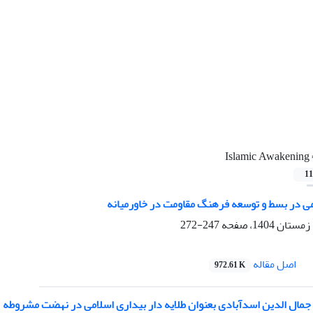
Islamic Awakening
11
لامی در بسط و توسعه فرهنگ مقاومت در خاورمیانه
247-272
اصل مقاله
972.61 K
ال الدین اسدآبادی بعنوان طلایه دار بیداری اسلامی در نهضت مشروطه