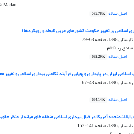
fa Madani
اصل مقاله
575.78 K
اری اسلامی بر تغییر حکومت کشورهای عربی (ابعاد و رویکردها)
63-79
صادق زیباکلام
اصل مقاله
692.29 K
ب اسلامی ایران در پایداری و پویایی فرآیند تکاملی بیداری اسلامی و تغییر م
43-67
اصل مقاله
694.14 K
 ایالات‌متحده آمریکا در قبال بیداری اسلامی منطقه خاورمیانه از منظر حقوق
141-157