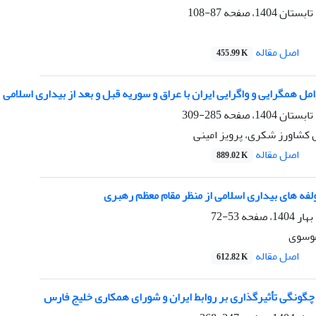
87-108
اصل مقاله
455.99 K
مل همگرایی و واگرایی ایران با عراق و سوریه قبل و بعد از بیداری اسلامی
285-309
 کشاورز شکری، پرویز امینی
اصل مقاله
889.02 K
لفه های بیداری اسلامی از منظر مقام معظم رهبری
53-72
موسوی
اصل مقاله
612.82 K
چگونگی تأثیرگذاری بر روابط ایران و شورای همکاری خلیج فارس