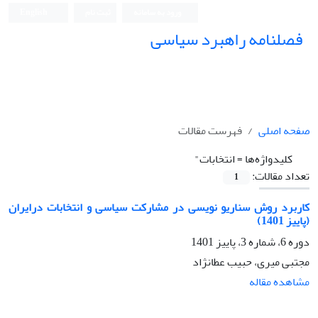
ورود به سامانه
ثبت نام
English
فصلنامه راهبرد سیاسی
صفحه اصلی
فهرست مقالات
کلیدواژه‌ها =
انتخابات"
تعداد مقالات:
1
کاربرد روش سناریو نویسی در مشارکت سیاسی و انتخابات درایران
(پاییز 1401)
دوره 6، شماره 3، پاییز 1401
مجتبی میری، حبیب عطانژاد
مشاهده مقاله