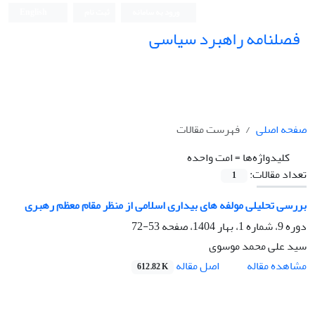
ورود به سامانه
ثبت نام
English
فصلنامه راهبرد سیاسی
صفحه اصلی
فهرست مقالات
کلیدواژه‌ها =
امت واحده
تعداد مقالات:
1
بررسی تحلیلی مولفه های بیداری اسلامی از منظر مقام معظم رهبری
دوره 9، شماره 1، بهار 1404، صفحه
53-72
سید علی محمد موسوی
اصل مقاله
مشاهده مقاله
612.82 K