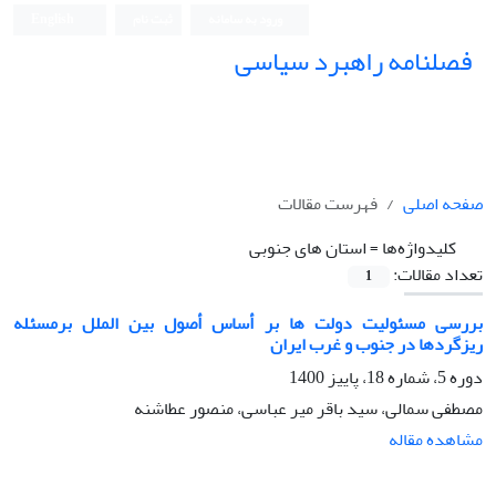
ورود به سامانه
ثبت نام
English
فصلنامه راهبرد سیاسی
صفحه اصلی
فهرست مقالات
کلیدواژه‌ها =
استان های جنوبی
تعداد مقالات:
1
بررسی مسئولیت دولت ها بر أساس أصول بین الملل برمسئله
ریزگردها در جنوب و غرب ایران
دوره 5، شماره 18، پاییز 1400
مصطفی سمالی، سید باقر میر عباسی، منصور عطاشنه
مشاهده مقاله