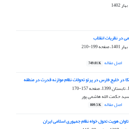
ی در نظریات انقلاب
199-210
اصل مقاله
749.01 K
ا در خلیج فارس در پرتو تحولات نظام موازنه قدرت در منطقه
157-170
سید حکمت الله هاشمی پور
اصل مقاله
809.5 K
اوان هویت تحول خواه نظام جمهوری اسلامی ایران