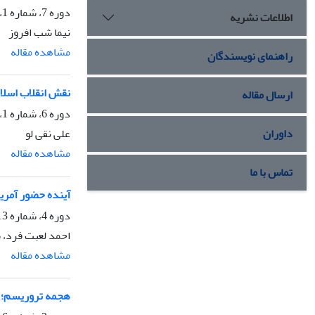
دوره 7، شماره 1، بهار 1402
اطلاعات نشریه
نیما شب افروز
مشاهده مقاله
راهنمای نویسندگان
نقش انقلاب اسلام
ارسال مقاله
دوره 6، شماره 1، بهار 1401، صفحه
داوران
علی نقی لو
مشاهده مقاله
تماس با ما
آینده حضور آمریک
دوره 4، شماره 13، تابستان 1399، صفحه
احمد لعبت فرد، 
مشاهده مقاله
هجمه تروریسم؛ ت