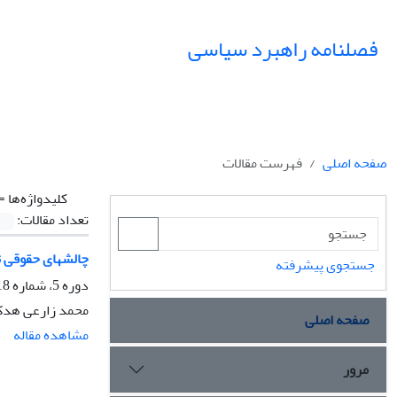
فصلنامه راهبرد سیاسی
صفحه اصلی
فهرست مقالات
کلیدواژه‌ها =
تعداد مقالات:
چالشهای حقوقی تح
جستجوی پیشرفته
دوره 5، شماره 18، پاییز 1400، صفحه
محمد زارعی هدک، 
صفحه اصلی
مشاهده مقاله
مرور