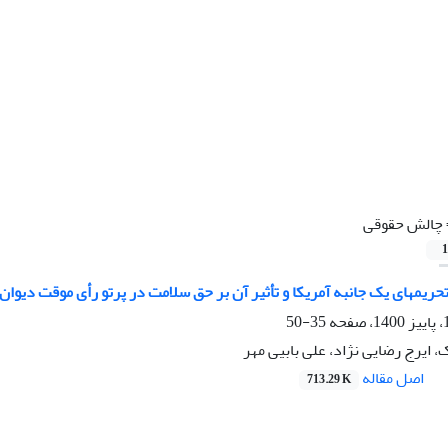
چالش حقوقی
1
ریمهای یک جانبه آمریکا و تأثیر آن بر حق سلامت در پرتو رأی موقت دیوان
35-50
ایرج رضایی نژاد، علی بابیی مهر
اصل مقاله
713.29 K