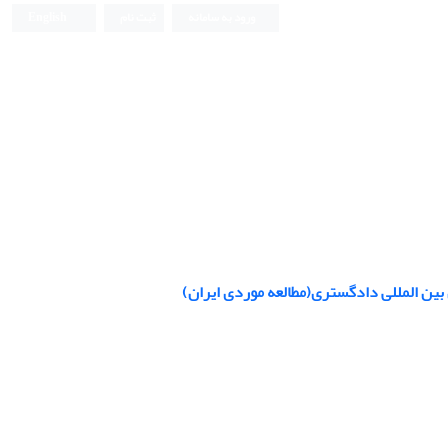
ورود به سامانه
ثبت نام
English
 بین المللی دادگستری(مطالعه موردی ایران)