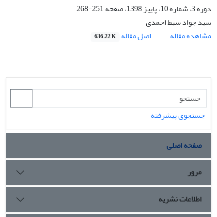
دوره 3، شماره 10، پاییز 1398، صفحه
251-268
سید جواد سبط احمدی
اصل مقاله
مشاهده مقاله
636.22 K
جستجوی پیشرفته
صفحه اصلی
مرور
اطلاعات نشریه