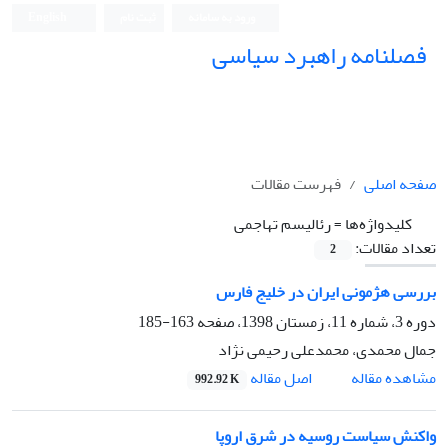
ورود به سامانه
ثبت نام
English
فصلنامه راهبرد سیاسی
صفحه اصلی
فهرست مقالات
کلیدواژه‌ها =
رئالیسم تهاجمی
تعداد مقالات:
2
بررسی هژمونی ایران در خلیج فارس
دوره 3، شماره 11، زمستان 1398، صفحه
163-185
جمال محمدی، محمدعلی رحیمی نژاد
اصل مقاله
مشاهده مقاله
992.92 K
واکنش سیاست روسیه در شرق اروپا