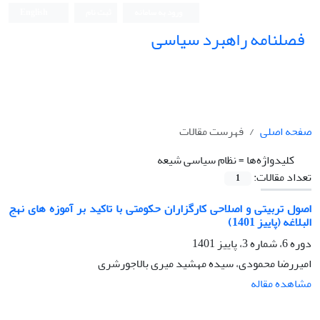
ورود به سامانه
ثبت نام
English
فصلنامه راهبرد سیاسی
صفحه اصلی
فهرست مقالات
کلیدواژه‌ها =
نظام سیاسی شیعه
تعداد مقالات:
1
اصول تربیتی و اصلاحی کارگزاران حکومتی با تاکید بر آموزه های نهج
البلاغه (پاییز 1401)
دوره 6، شماره 3، پاییز 1401
امیررضا محمودی، سیده مهشید میری بالاجورشری
مشاهده مقاله