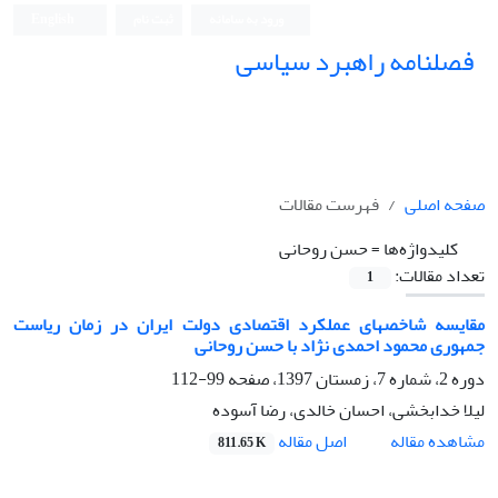
ورود به سامانه
ثبت نام
English
فصلنامه راهبرد سیاسی
صفحه اصلی
فهرست مقالات
کلیدواژه‌ها =
حسن روحانی
تعداد مقالات:
1
مقایسه شاخصهای عملکرد اقتصادی دولت ایران در زمان ریاست
جمهوری محمود احمدی نژاد با حسن روحانی
دوره 2، شماره 7، زمستان 1397، صفحه
99-112
لیلا خدابخشی، احسان خالدی، رضا آسوده
اصل مقاله
مشاهده مقاله
811.65 K