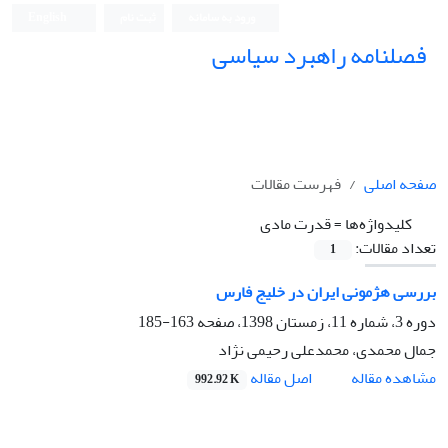
ورود به سامانه
ثبت نام
English
فصلنامه راهبرد سیاسی
صفحه اصلی
فهرست مقالات
کلیدواژه‌ها =
قدرت مادی
تعداد مقالات:
1
بررسی هژمونی ایران در خلیج فارس
دوره 3، شماره 11، زمستان 1398، صفحه
163-185
جمال محمدی، محمدعلی رحیمی نژاد
اصل مقاله
مشاهده مقاله
992.92 K