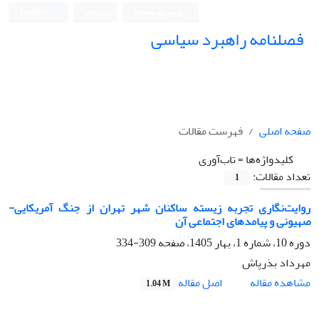
ورود به سامانه
ثبت نام
English
فصلنامه راهبرد سیاسی
صفحه اصلی
فهرست مقالات
کلیدواژه‌ها =
تاب‌آوری
تعداد مقالات:
1
روایت‌نگاری تجربه زیسته ساکنان شهر تهران از جنگ آمریکایی-
صهیونی و پیامدهای اجتماعی آن
دوره 10، شماره 1، بهار 1405، صفحه
309-334
مهرداد بذرپاش
اصل مقاله
مشاهده مقاله
1.04 M