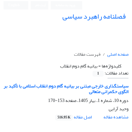
ورود به سامانه
ثبت نام
English
فصلنامه راهبرد سیاسی
صفحه اصلی
فهرست مقالات
کلیدواژه‌ها =
بیانیه گام دوم انقلاب
تعداد مقالات:
1
سیاستگذاری خارجی مبتنی بر بیانیه گام دوم انقلاب اسلامی با تأکید بر
الگوی حکمرانی متعالی
دوره 10، شماره 1، بهار 1405، صفحه
153-170
وحید آرایی
اصل مقاله
مشاهده مقاله
516.95 K