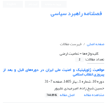
ورود به سامانه
ثبت نام
English
فصلنامه راهبرد سیاسی
صفحه اصلی
فهرست مقالات
کلیدواژه‌ها =
تمامیت ارضی
تعداد مقالات:
2
موقعیت ژئوپلیتیک و امنیت ملی ایران در دوره‌های قبل و بعد از
پیروزی انقلاب اسلامی
دوره 10، شماره 1، بهار 1405، صفحه
7-31
حسین شیخ زاده، امیرمهدی علیپور
اصل مقاله
مشاهده مقاله
744.89 K