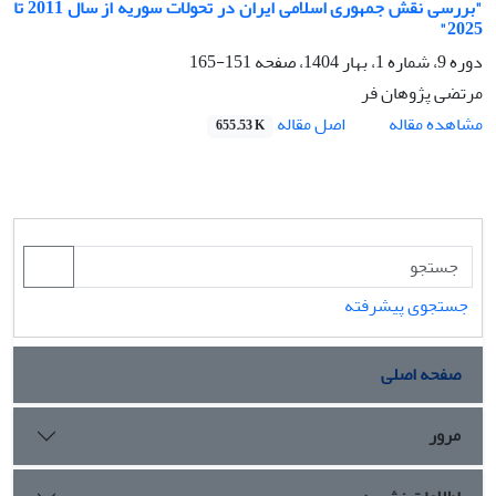
"بررسی نقش جمهوری اسلامی ایران در تحولات سوریه از سال 2011 تا
2025"
دوره 9، شماره 1، بهار 1404، صفحه
151-165
مرتضی پژوهان فر
اصل مقاله
مشاهده مقاله
655.53 K
جستجوی پیشرفته
صفحه اصلی
مرور