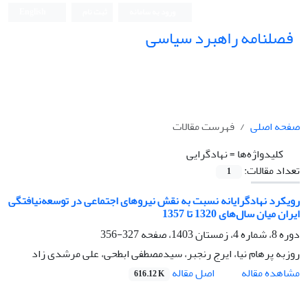
ورود به سامانه
ثبت نام
English
فصلنامه راهبرد سیاسی
صفحه اصلی
فهرست مقالات
کلیدواژه‌ها =
نهادگرایی
تعداد مقالات:
1
رویکرد نهادگرایانه نسبت به نقش نیروهای اجتماعی در توسعه‌نیافتگی
ایران میان سال‌های 1320 تا 1357
دوره 8، شماره 4، زمستان 1403، صفحه
327-356
روزبه پرهام نیا، ایرج رنجبر، سیدمصطفی ابطحی، علی مرشدی زاد
اصل مقاله
مشاهده مقاله
616.12 K