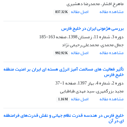
ماهرخ افشار، محمدرضا دهشیری
اصل مقاله
مشاهده مقاله
837.32 K
بررسی هژمونی ایران در خلیج فارس
دوره 3، شماره 11، زمستان 1398، صفحه
163-185
جمال محمدی، محمدعلی رحیمی نژاد
اصل مقاله
مشاهده مقاله
992.92 K
تأثیر فعالیت های مسالمت آمیز انرژی هسته ای ایران بر امنیت منطقه
خلیج فارس
دوره 2، شماره 4، بهار 1397، صفحه
1-37
مجید بزرگمهری، سید مهدی طباطبایی
اصل مقاله
مشاهده مقاله
1.16 M
خلیج فارس در هندسه قدرت نظام جهانی و نقش قدرت‌های فرامنطقه
ای در آن