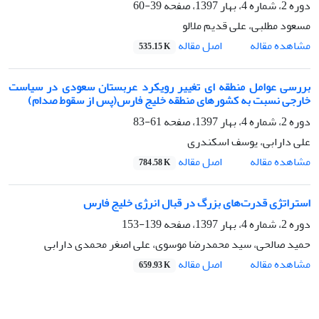
دوره 2، شماره 4، بهار 1397، صفحه
39-60
مسعود مطلبی، علی قدیم ملالو
اصل مقاله
مشاهده مقاله
535.15 K
بررسی عوامل منطقه ای تغییر رویکرد عربستان سعودی در سیاست
خارجی نسبت به کشورهای منطقه خلیج فارس(پس از سقوط صدام)
دوره 2، شماره 4، بهار 1397، صفحه
61-83
علی دارابی، یوسف اسکندری
اصل مقاله
مشاهده مقاله
784.58 K
استراتژی قدرت‌های بزرگ در قبال انرژی خلیج فارس
دوره 2، شماره 4، بهار 1397، صفحه
139-153
حمید صالحی، سید محمدرضا موسوی، علی اصغر محمدی دارابی
اصل مقاله
مشاهده مقاله
659.93 K