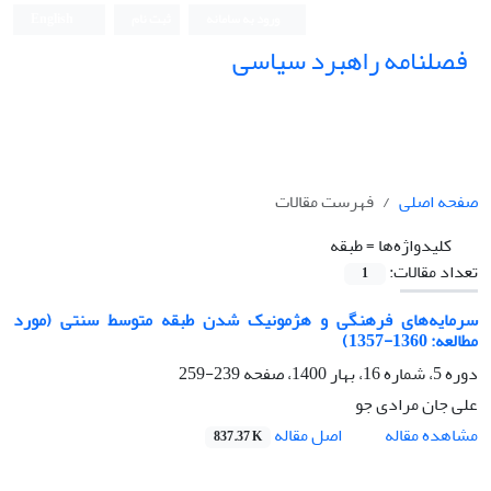
ورود به سامانه
ثبت نام
English
فصلنامه راهبرد سیاسی
صفحه اصلی
فهرست مقالات
کلیدواژه‌ها =
طبقه
تعداد مقالات:
1
سرمایه‌های فرهنگی و هژمونیک شدن طبقه متوسط سنتی (مورد
مطالعه: 1360-1357)
دوره 5، شماره 16، بهار 1400، صفحه
239-259
علی جان مرادی جو
اصل مقاله
مشاهده مقاله
837.37 K