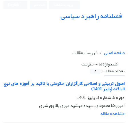
ورود به سامانه
ثبت نام
English
فصلنامه راهبرد سیاسی
صفحه اصلی
فهرست مقالات
کلیدواژه‌ها =
حکومت
تعداد مقالات:
2
اصول تربیتی و اصلاحی کارگزاران حکومتی با تاکید بر آموزه های نهج
البلاغه (پاییز 1401)
دوره 6، شماره 3، پاییز 1401
امیررضا محمودی، سیده مهشید میری بالاجورشری
مشاهده مقاله