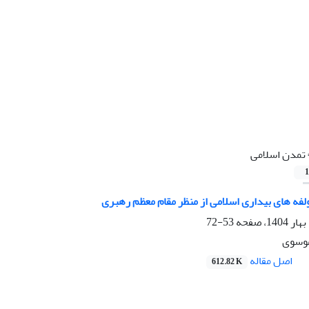
تمدن اسلامی
1
لفه های بیداری اسلامی از منظر مقام معظم رهبری
53-72
موسوی
اصل مقاله
612.82 K