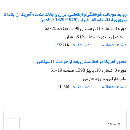
روابط دوجانبه فرهنگی و اجتماعی ایران و ایالات متحده آمریکا از ابتدا تا
پیروزی انقلاب اسلامی ایران (1979-1829 میلادی)
دوره 3، شماره 11، زمستان 1398، صفحه
25-62
اسماعیل بایبوردی، علیرضا کریمیان
اصل مقاله
مشاهده مقاله
872.21 K
حضور آمریکا در افغانستان بعد از حوادث 11سپتامبر
دوره 3، شماره 10، پاییز 1398، صفحه
19-61
علی دارابی، داوود طارمی
اصل مقاله
مشاهده مقاله
1.13 M