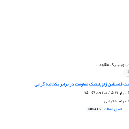
ژئوپلیتیک مقاومت
1
 فلسطین ژئوپلیتیک مقاومت در برابر یکجانبه گرایی
33-54
لیرضا محرابی
اصل مقاله
688.43 K