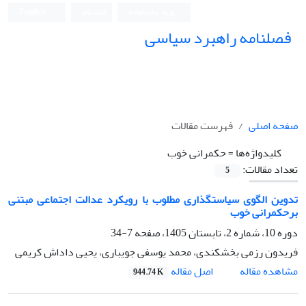
ورود به سامانه
ثبت نام
English
فصلنامه راهبرد سیاسی
صفحه اصلی
فهرست مقالات
کلیدواژه‌ها =
حکمرانی خوب
تعداد مقالات:
5
تدوین الگوی سیاستگذاری مطلوب با رویکرد عدالت اجتماعی مبتنی
برحکمرانی خوب
دوره 10، شماره 2، تابستان 1405، صفحه
7-34
فریدون رزمی بخشکندی، محمد یوسفی جویباری، یحیی داداش کریمی
اصل مقاله
مشاهده مقاله
944.74 K