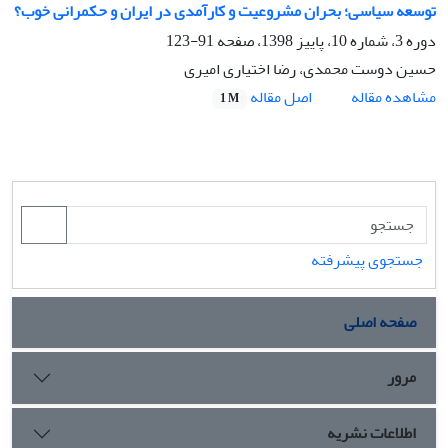
توسعه سیاسی؛ بحران مشروعیت و کارآمدی در ایران و حکمرانی خوب؟
دوره 3، شماره 10، پاییز 1398، صفحه
91-123
حسین دوست محمدی، رضا اختیاری امیری
اصل مقاله
مشاهده مقاله
1 M
جستجوی پیشرفته
صفحه اصلی
مرور
اطلاعات نشریه