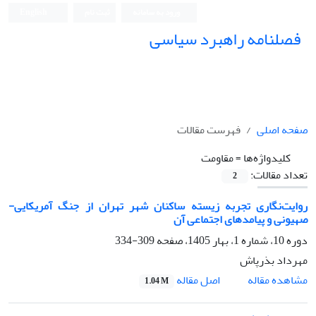
ورود به سامانه
ثبت نام
English
فصلنامه راهبرد سیاسی
صفحه اصلی
فهرست مقالات
کلیدواژه‌ها =
مقاومت
تعداد مقالات:
2
روایت‌نگاری تجربه زیسته ساکنان شهر تهران از جنگ آمریکایی-
صهیونی و پیامدهای اجتماعی آن
دوره 10، شماره 1، بهار 1405، صفحه
309-334
مهرداد بذرپاش
اصل مقاله
مشاهده مقاله
1.04 M