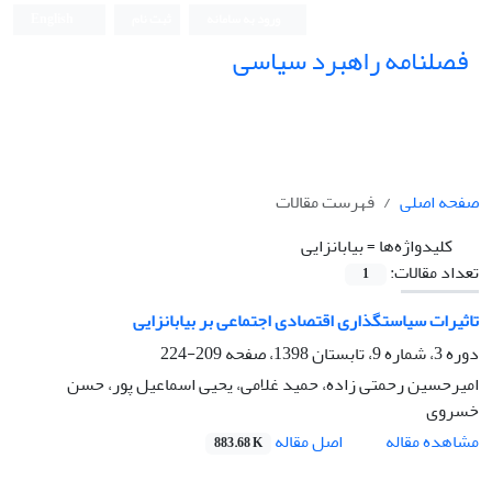
ورود به سامانه
ثبت نام
English
فصلنامه راهبرد سیاسی
صفحه اصلی
فهرست مقالات
کلیدواژه‌ها =
بیابانزایی
تعداد مقالات:
1
تاثیرات سیاستگذاری اقتصادی اجتماعی بر بیابانزایی
دوره 3، شماره 9، تابستان 1398، صفحه
209-224
امیرحسین رحمتی زاده، حمید غلامی، یحیی اسماعیل پور، حسن
خسروی
اصل مقاله
مشاهده مقاله
883.68 K