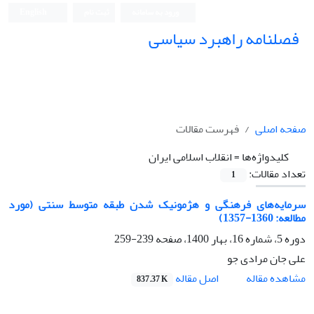
ورود به سامانه
ثبت نام
English
فصلنامه راهبرد سیاسی
صفحه اصلی
فهرست مقالات
کلیدواژه‌ها =
انقلاب اسلامی ایران
تعداد مقالات:
1
سرمایه‌های فرهنگی و هژمونیک شدن طبقه متوسط سنتی (مورد
مطالعه: 1360-1357)
دوره 5، شماره 16، بهار 1400، صفحه
239-259
علی جان مرادی جو
اصل مقاله
مشاهده مقاله
837.37 K