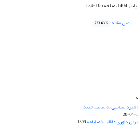
105-134
اصل مقاله
723.63 K
راهبرد سیاسی به سایت جدید
13
ای داوری مقالات فصلنامه
1399-