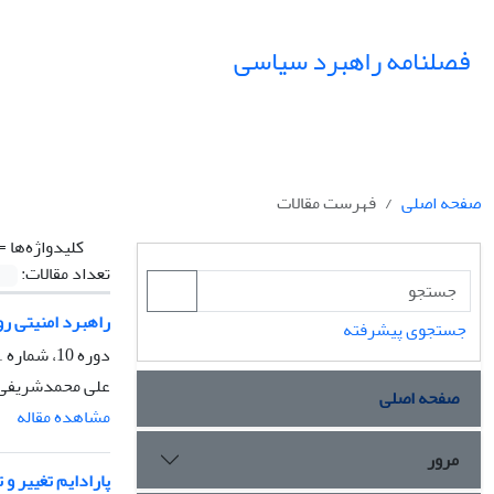
فصلنامه راهبرد سیاسی
صفحه اصلی
فهرست مقالات
کلیدواژه‌ها =
تعداد مقالات:
راهبرد امنیتی ر
جستجوی پیشرفته
دوره 10، شماره 1، بهار 1405، صفحه
علی محمدشریفی
صفحه اصلی
مشاهده مقاله
مرور
پارادایم تغییر و