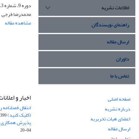
دوره 9، شماره 3، پاییز 1404، صفحه
اطلاعات نشریه
محمدرضا فرجی
مشاهده مقاله
راهنمای نویسندگان
ارسال مقاله
داوران
تماس با ما
اخبار و اعلانات
صفحه اصلی
انتقال فصلنامه 
درباره نشریه
(کلیک کنید)
99-04-20
اعضای هیات تحریریه
پذیرش همکاری بر
ارسال مقاله
04-20
تماس با ما