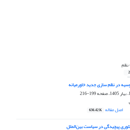
نظم
2
وسیه در نظم سازی جدید خاورمیانه
199-216
اصل مقاله
636.42 K
 تئوری پیچیدگی در سیاست بین‌الملل