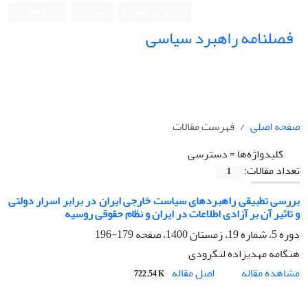
ورود به سامانه
ثبت نام
English
فصلنامه راهبرد سیاسی
صفحه اصلی
فهرست مقالات
کلیدواژه‌ها =
دسترسی
تعداد مقالات:
1
بررسی تطبیقی راهبردهای سیاست خارجی ایران در برابر اسرار دولتی
و تاثیر آن بر آزادی اطلاعات در ایران و نظام حقوقی روسیه
دوره 5، شماره 19، زمستان 1400، صفحه
179-196
هنگامه مهدیزاده لنگرودی
اصل مقاله
مشاهده مقاله
722.54 K