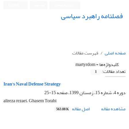
ورود به سامانه
ثبت نام
English
فصلنامه راهبرد سیاسی
صفحه اصلی
فهرست مقالات
کلیدواژه‌ها =
martyrdom
تعداد مقالات:
1
Iran's Naval Defense Strategy
دوره 4، شماره 15، زمستان 1399، صفحه
15-25
alireza rezaei، Ghasem Torabi
اصل مقاله
مشاهده مقاله
563.08 K