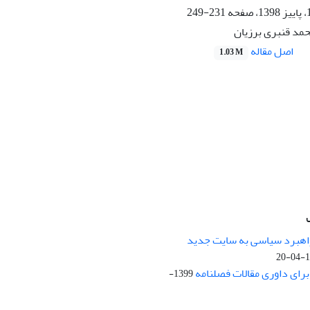
231-249
حمد قنبری برزیان
اصل مقاله
1.03 M
راهبرد سیاسی به سایت جدید
13
ای داوری مقالات فصلنامه
1399-