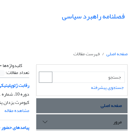
فصلنامه راهبرد سیاسی
صفحه اصلی
فهرست مقالات
کلیدواژه‌ها =
تعداد مقالات:
رقابت ژئوپلیتیکی 
جستجوی پیشرفته
دوره 10، شماره 1، بهار 1405، صفحه
کیومرث یزدان پنا
صفحه اصلی
مشاهده مقاله
مرور
پیامدهای حضور چ