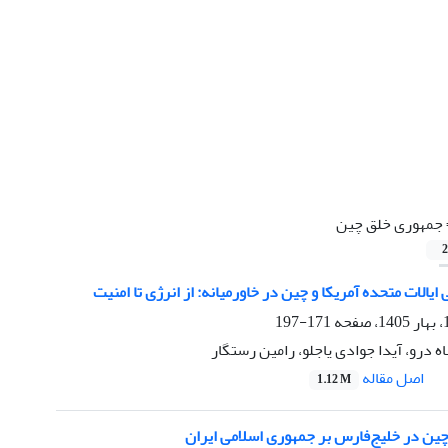
جمهوری خلق چین
2
ایالات متحده آمریکا و چین در خاورمیانه: از انرژی تا امنیت
171-197
ه درو، آیدا جوادی یاجلو، رامین رستگار
اصل مقاله
1.12 M
ین در خلیج‌فارس بر جمهوری اسلامی ایران