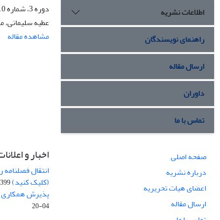
دوره 3، شماره 10، پاییز 1398، صفحه
اطلاعات نشریه
عطیه سلیمانی، م
مشاهده مقاله
راهنمای نویسندگان
ارسال مقاله
داوران
تماس با ما
اخبار و اعلانات
صفحه اصلی
انتقال فصلنامه 
درباره نشریه
(کلیک کنید)
99-04-20
اعضای هیات تحریریه
پذیرش همکاری بر
ارسال مقاله
04-20
تماس با ما